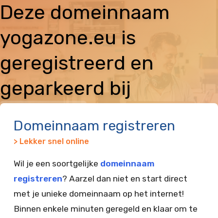
Deze domeinnaam
yogazone.eu is
geregistreerd en
geparkeerd bij
Vimexx
Domeinnaam registreren
> Lekker snel online
Wil je een soortgelijke
domeinnaam
registreren
? Aarzel dan niet en start direct
met je unieke domeinnaam op het internet!
Binnen enkele minuten geregeld en klaar om te